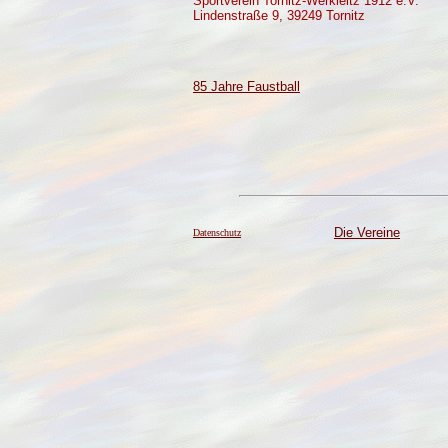
Sportverein Tornitz-Werkleitz 1912 e.V.
Lindenstraße 9, 39249 Tornitz
85 Jahre Faustball
Die Vereine
Datenschutz